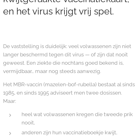
en het virus krijgt vrij spel.
De vaststelling is duidelijk: veel volwassenen zijn niet
langer beschermd tegen dit virus — of zijn dat nooit
geweest. Een ziekte die nochtans goed bekend is,
vermijdbaar… maar nog steeds aanwezig.
Het MBR-vaccin (mazelen-bof-rubella) bestaat al sinds
1985, en sinds 1995 adviseert men twee dosissen.
Maar:
heel wat volwassenen kregen die tweede prik
nooit,
anderen zijn hun vaccinatieboekje kwijt,