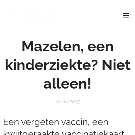
Mazelen, een
kinderziekte? Niet
alleen!
01-06-2025
Een vergeten vaccin, een
kwijtgeraakte vaccinatiekaart,